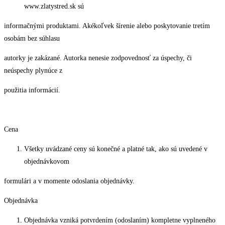
www.zlatystred.sk sú
informačnými produktami. Akékoľvek šírenie alebo poskytovanie tretím
osobám bez súhlasu
autorky je zakázané. Autorka nenesie zodpovednosť za úspechy, či
neúspechy plynúce z
použitia informácií.
Cena
Všetky uvádzané ceny sú konečné a platné tak, ako sú uvedené v
objednávkovom
formulári a v momente odoslania objednávky.
Objednávka
Objednávka vzniká potvrdením (odoslaním) kompletne vyplneného