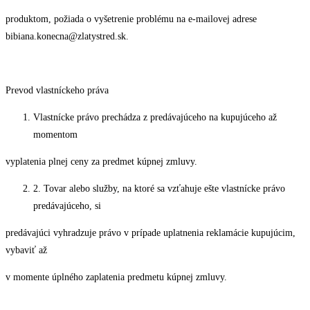
produktom, požiada o vyšetrenie problému na e-mailovej adrese
bibiana.konecna@zlatystred.sk.
Prevod vlastníckeho práva
Vlastnícke právo prechádza z predávajúceho na kupujúceho až
momentom
vyplatenia plnej ceny za predmet kúpnej zmluvy.
2. Tovar alebo služby, na ktoré sa vzťahuje ešte vlastnícke právo
predávajúceho, si
predávajúci vyhradzuje právo v prípade uplatnenia reklamácie kupujúcim,
vybaviť až
v momente úplného zaplatenia predmetu kúpnej zmluvy.