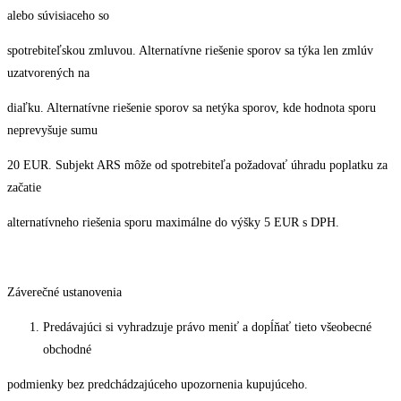
alebo súvisiaceho so
spotrebiteľskou zmluvou. Alternatívne riešenie sporov sa týka len zmlúv
uzatvorených na
diaľku. Alternatívne riešenie sporov sa netýka sporov, kde hodnota sporu
neprevyšuje sumu
20 EUR. Subjekt ARS môže od spotrebiteľa požadovať úhradu poplatku za
začatie
alternatívneho riešenia sporu maximálne do výšky 5 EUR s DPH.
Záverečné ustanovenia
Predávajúci si vyhradzuje právo meniť a dopĺňať tieto všeobecné
obchodné
podmienky bez predchádzajúceho upozornenia kupujúceho.