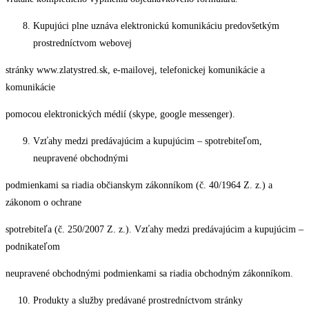
Kupujúci plne uznáva elektronickú komunikáciu predovšetkým
prostredníctvom webovej
stránky www.zlatystred.sk, e-mailovej, telefonickej komunikácie a
komunikácie
pomocou elektronických médií (skype, google messenger).
Vzťahy medzi predávajúcim a kupujúcim – spotrebiteľom,
neupravené obchodnými
podmienkami sa riadia občianskym zákonníkom (č. 40/1964 Z. z.) a
zákonom o ochrane
spotrebiteľa (č. 250/2007 Z. z.). Vzťahy medzi predávajúcim a kupujúcim –
podnikateľom
neupravené obchodnými podmienkami sa riadia obchodným zákonníkom.
Produkty a služby predávané prostredníctvom stránky