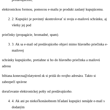
elektronickou formou, pomocou e-mailu je produkt zaslaný kupujúcemu.
2. Kupujúci je povinný skontrolovať si svoju e-mailovú schránku, aj
všetky jej pod
priečinky (propagácie, hromadné, spam).
3. Ak sa e-mail od predávajúceho objaví mimo hlavného priečinka e-
mailovej
schránky kupujúceho, pretiahne si ho do hlavného priečinka a mailovú
adresu
bibiana.konecna@zlatystred.sk si pridá do svojho adresára. Takto si
zabezpečí správne
doručovanie elektronickej pošty od predávajúceho.
4. Ak ani po niekoľkonásobnom hľadaní kupujúci nenájde e-mail s
dodaným