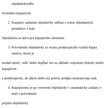
objednávkového
formulára kupujúcim.
Kupujúci zaslaním objednávky súhlasí s cenou objednaných
produktov a teda
objednávka sa stáva pre kupujúceho záväznou.
Potvrdením objednávky zo strany predávajúceho vzniká kúpna
zmluva, ktorú je
možné meniť, rušiť alebo dopĺňať len na základe vzájomnej dohody medzi
kupujúcim
a predávajúcim, ak zákon alebo iný právny predpis neustanovuje inak.
Kupujúcemu je po vytvorení objednávky v automaticky zaslaný e-
mail s potvrdením
prijatia objednávky.