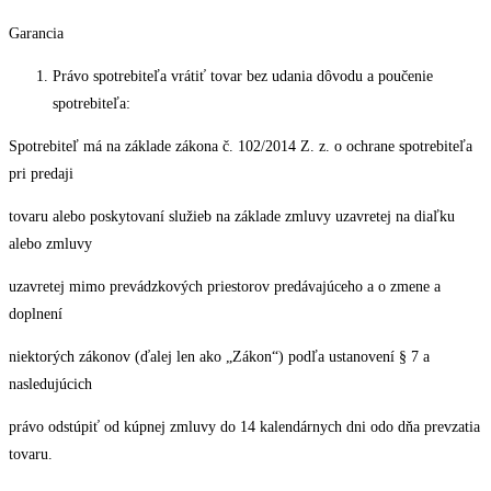
Garancia
Právo spotrebiteľa vrátiť tovar bez udania dôvodu a poučenie
spotrebiteľa:
Spotrebiteľ má na základe zákona č. 102/2014 Z. z. o ochrane spotrebiteľa
pri predaji
tovaru alebo poskytovaní služieb na základe zmluvy uzavretej na diaľku
alebo zmluvy
uzavretej mimo prevádzkových priestorov predávajúceho a o zmene a
doplnení
niektorých zákonov (ďalej len ako „Zákon“) podľa ustanovení § 7 a
nasledujúcich
právo odstúpiť od kúpnej zmluvy do 14 kalendárnych dni odo dňa prevzatia
tovaru.