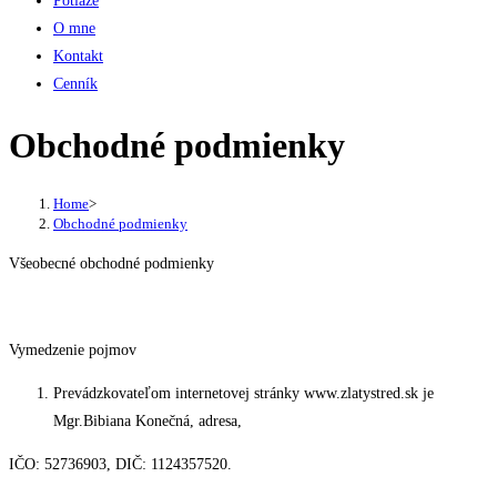
Potiaže
O mne
Kontakt
Cenník
Obchodné podmienky
Home
>
Obchodné podmienky
Všeobecné obchodné podmienky
Vymedzenie pojmov
Prevádzkovateľom internetovej stránky www.zlatystred.sk je
Mgr.Bibiana Konečná, adresa,
IČO: 52736903, DIČ: 1124357520.