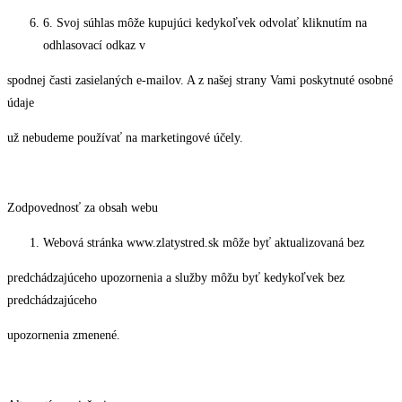
6. Svoj súhlas môže kupujúci kedykoľvek odvolať kliknutím na
odhlasovací odkaz v
spodnej časti zasielaných e-mailov. A z našej strany Vami poskytnuté osobné
údaje
už nebudeme používať na marketingové účely.
Zodpovednosť za obsah webu
Webová stránka www.zlatystred.sk môže byť aktualizovaná bez
predchádzajúceho upozornenia a služby môžu byť kedykoľvek bez
predchádzajúceho
upozornenia zmenené.