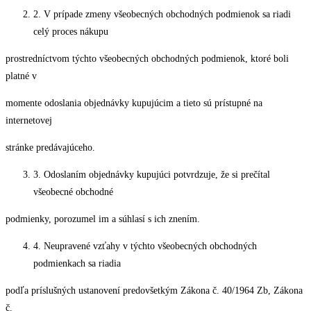
2. V prípade zmeny všeobecných obchodných podmienok sa riadi
celý proces nákupu
prostredníctvom týchto všeobecných obchodných podmienok, ktoré boli
platné v
momente odoslania objednávky kupujúcim a tieto sú prístupné na
internetovej
stránke predávajúceho.
3. Odoslaním objednávky kupujúci potvrdzuje, že si prečítal
všeobecné obchodné
podmienky, porozumel im a súhlasí s ich znením.
4. Neupravené vzťahy v týchto všeobecných obchodných
podmienkach sa riadia
podľa príslušných ustanovení predovšetkým Zákona č. 40/1964 Zb, Zákona
č.