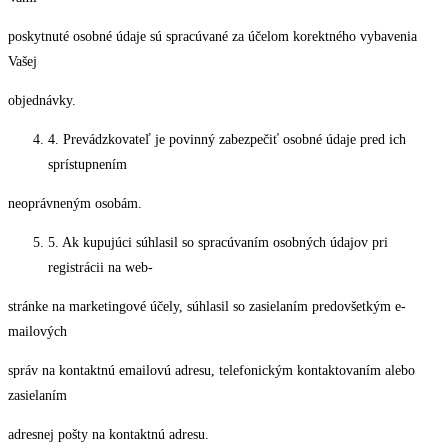
poskytnuté osobné údaje sú spracúvané za účelom korektného vybavenia
Vašej
objednávky.
4. Prevádzkovateľ je povinný zabezpečiť osobné údaje pred ich
sprístupnením
neoprávneným osobám.
5. Ak kupujúci súhlasil so spracúvaním osobných údajov pri
registrácii na web-
stránke na marketingové účely, súhlasil so zasielaním predovšetkým e-
mailových
správ na kontaktnú emailovú adresu, telefonickým kontaktovaním alebo
zasielaním
adresnej pošty na kontaktnú adresu.