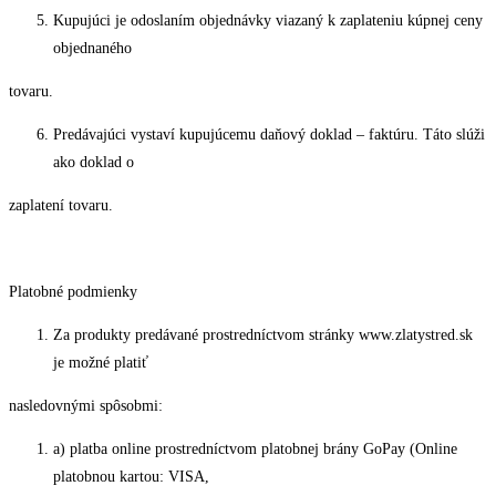
Kupujúci je odoslaním objednávky viazaný k zaplateniu kúpnej ceny
objednaného
tovaru.
Predávajúci vystaví kupujúcemu daňový doklad – faktúru. Táto slúži
ako doklad o
zaplatení tovaru.
Platobné podmienky
Za produkty predávané prostredníctvom stránky www.zlatystred.sk
je možné platiť
nasledovnými spôsobmi:
a) platba online prostredníctvom platobnej brány GoPay (Online
platobnou kartou: VISA,