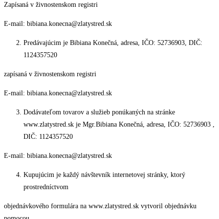
Zapísaná v živnostenskom registri
E-mail: bibiana.konecna@zlatystred.sk
Predávajúcim je Bibiana Konečná, adresa, IČO: 52736903, DIČ:
1124357520
zapísaná v živnostenskom registri
E-mail: bibiana.konecna@zlatystred.sk
Dodávateľom tovarov a služieb ponúkaných na stránke
www.zlatystred.sk je Mgr.Bibiana Konečná, adresa, IČO: 52736903 ,
DIČ: 1124357520
E-mail: bibiana.konecna@zlatystred.sk
Kupujúcim je každý návštevník internetovej stránky, ktorý
prostredníctvom
objednávkového formulára na www.zlatystred.sk vytvoril objednávku
pomocou